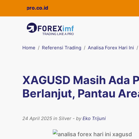
di
Quickpro.co.id
Home
Referensi Trading
Analisa Forex Hari Ini
XAGUSD Masih Ada P
Berlanjut, Pantau Ar
24 April 2025 in Silver - by
Eko Trijuni