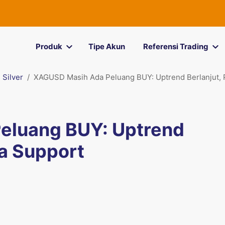
Produk
Tipe Akun
Referensi Trading
Silver
XAGUSD Masih Ada Peluang BUY: Uptrend Berlanjut, 
eluang BUY: Uptrend
ea Support