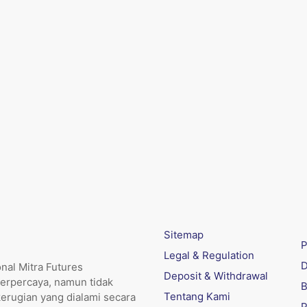
Sitemap
P
Legal & Regulation
D
nal Mitra Futures
Deposit & Withdrawal
erpercaya, namun tidak
B
Tentang Kami
kerugian yang dialami secara
P