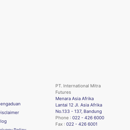
PT. International Mitra
Futures
Menara Asia Afrika
engaduan
Lantai 12 Jl. Asia Afrika
No.133 - 137, Bandung
isclaimer
Phone :
022 - 426 6000
log
Fax :
022 - 426 6001
rivacy Policy