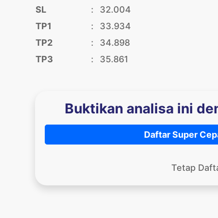
SL
:
32.004
TP1
:
33.934
TP2
:
34.898
TP3
:
35.861
Buktikan analisa ini d
Daftar Super Cep
Tetap Daft