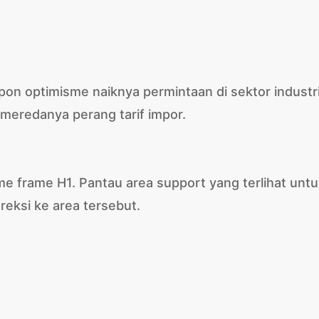
n optimisme naiknya permintaan di sektor industri
i meredanya perang tarif impor.
time frame H1. Pantau area support yang terlihat unt
oreksi ke area tersebut.