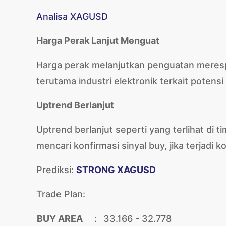
Analisa XAGUSD
Harga Perak Lanjut Menguat
Harga perak melanjutkan penguatan merespo
terutama industri elektronik terkait potens
Uptrend Berlanjut
Uptrend berlanjut seperti yang terlihat di 
mencari konfirmasi sinyal buy, jika terjadi k
Prediksi:
STRONG XAGUSD
Trade Plan:
BUY AREA
:
33.166 - 32.778