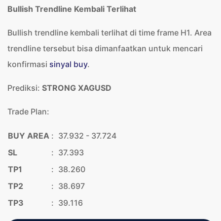
Bullish Trendline Kembali Terlihat
Bullish trendline kembali terlihat di time frame H1. Area
trendline tersebut bisa dimanfaatkan untuk mencari
konfirmasi
sinyal buy
.
Prediksi:
STRONG XAGUSD
Trade Plan:
BUY AREA
:
37.932 - 37.724
SL
:
37.393
TP1
:
38.260
TP2
:
38.697
TP3
:
39.116