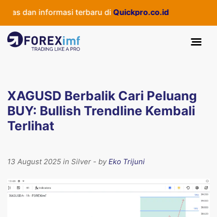
s dan informasi terbaru di
Quickpro.co.id
XAGUSD Berbalik Cari Peluang
BUY: Bullish Trendline Kembali
Terlihat
13 August 2025 in Silver - by
Eko Trijuni