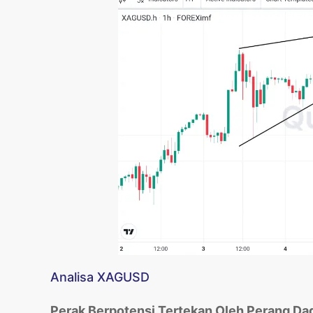
Analisa XAGUSD
Perak Berpotensi Tertekan Oleh Perang Da