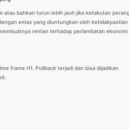
n atau bahkan turun lebih jauh jika ketakutan peran
dengan emas yang diuntungkan oleh ketidakpastian
ri membuatnya rentan terhadap perlambatan ekonomi
time frame H1. Pullback terjadi dan bisa dijadikan
ll.