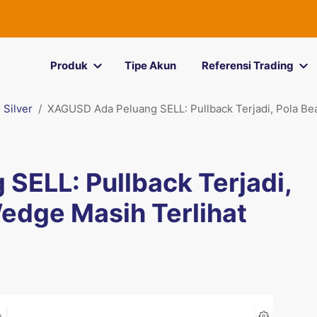
Produk
Tipe Akun
Referensi Trading
Silver
XAGUSD Ada Peluang SELL: Pullback Terjadi, Pola Bea
ELL: Pullback Terjadi,
Wedge Masih Terlihat