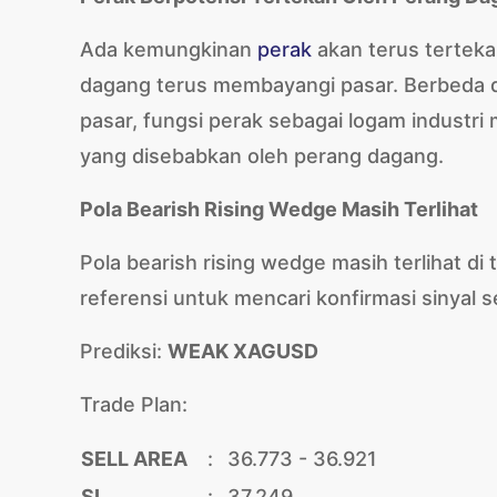
Ada kemungkinan
perak
akan terus terteka
dagang terus membayangi pasar. Berbeda 
pasar, fungsi perak sebagai logam indust
yang disebabkan oleh perang dagang.
Pola Bearish Rising Wedge Masih Terlihat
Pola bearish rising wedge masih terlihat di 
referensi untuk mencari konfirmasi sinyal se
Prediksi:
WEAK XAGUSD
Trade Plan:
SELL AREA
:
36.773 - 36.921
SL
:
37.249