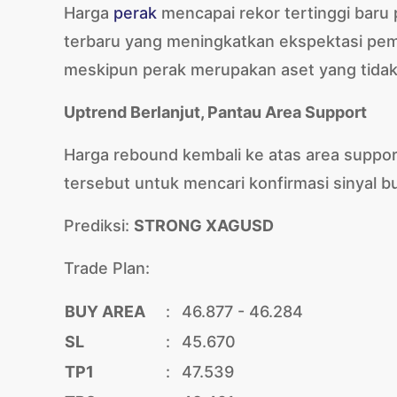
Harga
perak
mencapai rekor tertinggi baru 
terbaru yang meningkatkan ekspektasi pemo
meskipun perak merupakan aset yang tidak 
Uptrend Berlanjut, Pantau Area Support
Harga rebound kembali ke atas area support
tersebut untuk mencari konfirmasi sinyal b
Prediksi:
STRONG XAGUSD
Trade Plan:
BUY AREA
:
46.877 - 46.284
SL
:
45.670
TP1
:
47.539