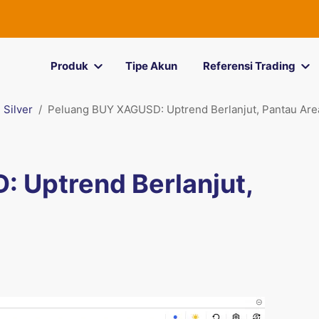
Produk
Tipe Akun
Referensi Trading
Silver
Peluang BUY XAGUSD: Uptrend Berlanjut, Pantau Are
 Uptrend Berlanjut,