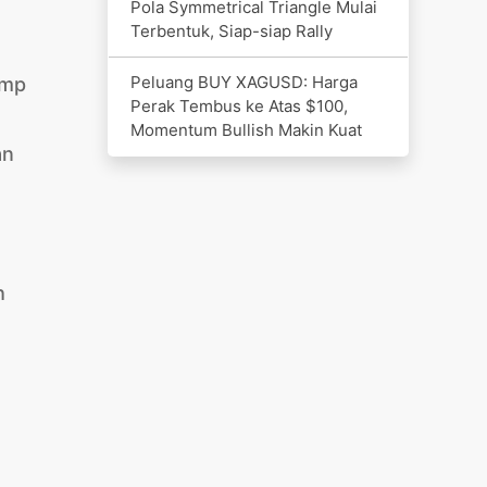
Pola Symmetrical Triangle Mulai
Terbentuk, Siap-siap Rally
Peluang BUY XAGUSD: Harga
ump
Perak Tembus ke Atas $100,
Momentum Bullish Makin Kuat
an
h