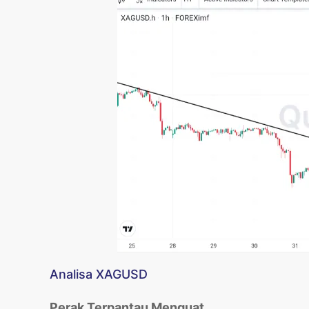
Analisa XAGUSD
Perak Terpantau Menguat