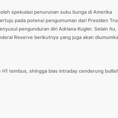
g oleh spekulasi penurunan suku bunga di Amerika
i tertuju pada potensi pengumuman dari Presiden Tr
enyusul pengunduran diri Adriana Kugler. Selain itu,
ederal Reserve berikutnya yang juga akan diumumk
me H1 tembus, shingga bias intraday cenderung bullis