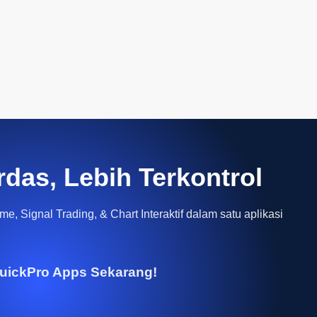
rdas, Lebih Terkontrol
e, Signal Trading, & Chart Interaktif dalam satu aplikasi
uickPro Apps Sekarang!