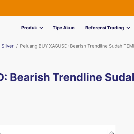
Produk
Tipe Akun
Referensi Trading
Silver
Peluang BUY XAGUSD: Bearish Trendline Sudah TEM
 Bearish Trendline Suda