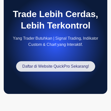
Trade Lebih Cerdas,
Lebih Terkontrol
Yang Trader Butuhkan | Signal Trading, Indikator
Custom & Chart yang Interaktif.
Daftar di Website QuickPro Sekarang!