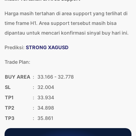
Harga masih tertahan di area support yang terlihat di
time frame H1. Area support tersebut masih bisa
dipantau untuk mencari konfirmasi sinyal buy hari ini.
Prediksi:
STRONG XAGUSD
Trade Plan:
BUY AREA
:
33.166 - 32.778
SL
:
32.004
TP1
:
33.934
TP2
:
34.898
TP3
:
35.861