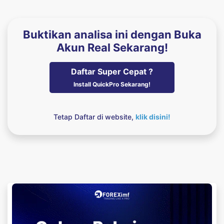
Buktikan analisa ini dengan Buka
Akun Real Sekarang!
Daftar Super Cepat ?
Install QuickPro Sekarang!
Tetap Daftar di website,
klik disini!