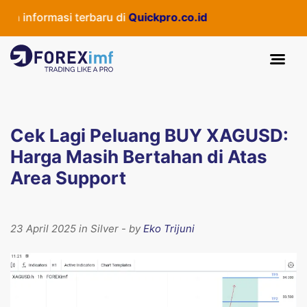
 informasi terbaru di
Quickpro.co.id
Cek Lagi Peluang BUY XAGUSD:
Harga Masih Bertahan di Atas
Area Support
23 April 2025 in Silver - by
Eko Trijuni