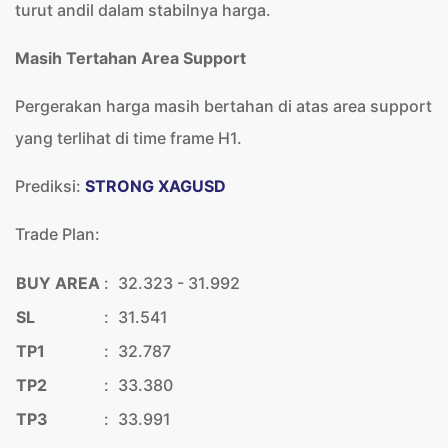
turut andil dalam stabilnya harga.
Masih Tertahan Area Support
Pergerakan harga masih bertahan di atas area support
yang terlihat di time frame H1.
Prediksi:
STRONG XAGUSD
Trade Plan:
BUY AREA
:
32.323 - 31.992
SL
:
31.541
TP1
:
32.787
TP2
:
33.380
TP3
:
33.991