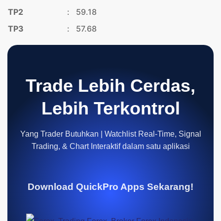
TP2
:
59.18
TP3
:
57.68
Trade Lebih Cerdas,
Lebih Terkontrol
Yang Trader Butuhkan | Watchlist Real-Time, Signal
Trading, & Chart Interaktif dalam satu aplikasi
Download QuickPro Apps Sekarang!