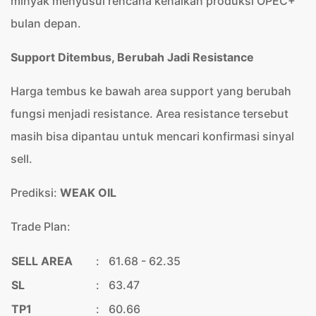
minyak menyusul rencana kenaikan produksi OPEC+
bulan depan.
Support Ditembus, Berubah Jadi Resistance
Harga tembus ke bawah area support yang berubah
fungsi menjadi resistance. Area resistance tersebut
masih bisa dipantau untuk mencari konfirmasi sinyal
sell.
Prediksi:
WEAK OIL
Trade Plan:
SELL AREA
:
61.68 - 62.35
SL
:
63.47
TP1
:
60.66