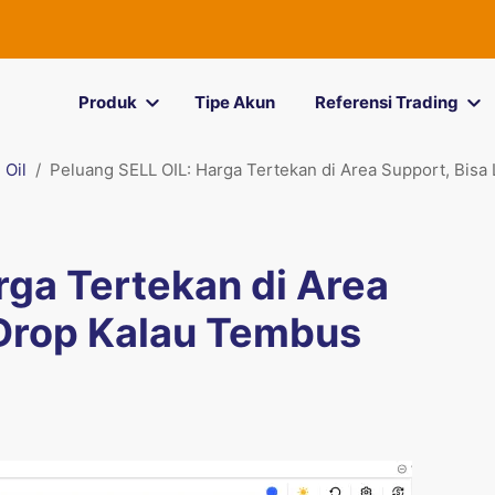
Produk
Tipe Akun
Referensi Trading
Oil
Peluang SELL OIL: Harga Tertekan di Area Support, Bisa
rga Tertekan di Area
 Drop Kalau Tembus