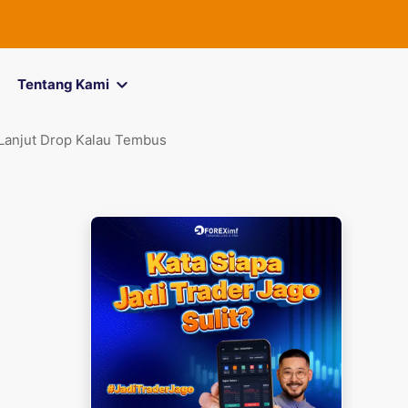
FOREXimf
kini m
Tentang Kami
 Lanjut Drop Kalau Tembus