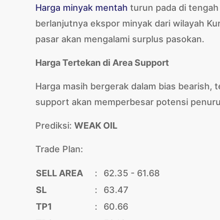
Harga minyak mentah
turun pada di tengah
berlanjutnya ekspor minyak dari wilayah Ku
pasar akan mengalami surplus pasokan.
Harga Tertekan di Area Support
Harga masih bergerak dalam bias bearish,
support akan memperbesar potensi penuru
Prediksi:
WEAK OIL
Trade Plan:
SELL AREA
:
62.35 - 61.68
SL
:
63.47
TP1
:
60.66