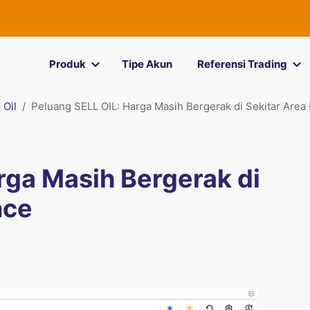
Produk
Tipe Akun
Referensi Trading
Oil
Peluang SELL OIL: Harga Masih Bergerak di Sekitar Area
rga Masih Bergerak di
nce