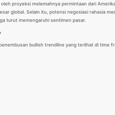
 oleh proyeksi melemahnya permintaan dari Amerik
ar global. Selain itu, potensi negosiasi rahasia me
uga turut memengaruhi sentimen pasar.
e
penembusan bullish trendline yang terlihat di time 