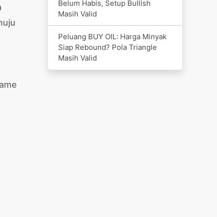
Belum Habis, Setup Bullish
a
Masih Valid
nuju
Peluang BUY OIL: Harga Minyak
Siap Rebound? Pola Triangle
Masih Valid
frame