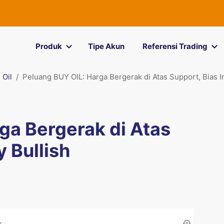
Produk
Tipe Akun
Referensi Trading
Oil
Peluang BUY OIL: Harga Bergerak di Atas Support, Bias In
ga Bergerak di Atas
y Bullish