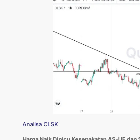
Analisa CLSK
Harga Naik Dipicu Kesepakatan AS-UE dan 