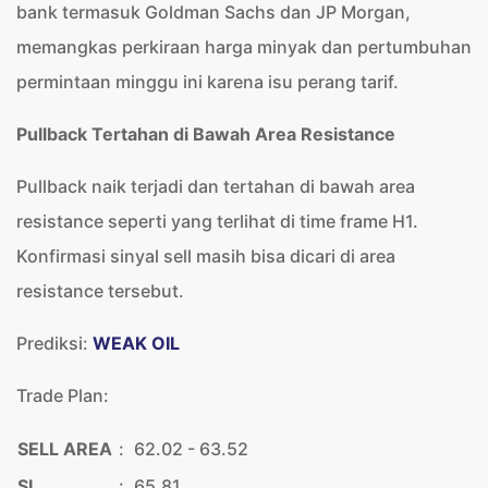
bank termasuk Goldman Sachs dan JP Morgan,
memangkas perkiraan harga minyak dan pertumbuhan
permintaan minggu ini karena isu perang tarif.
Pullback Tertahan di Bawah Area Resistance
Pullback naik terjadi dan tertahan di bawah area
resistance seperti yang terlihat di time frame H1.
Konfirmasi sinyal sell masih bisa dicari di area
resistance tersebut.
Prediksi:
WEAK OIL
Trade Plan:
SELL AREA
:
62.02 - 63.52
SL
:
65.81