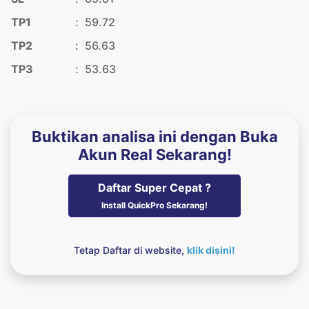
TP1
:
59.72
TP2
:
56.63
TP3
:
53.63
Buktikan analisa ini dengan Buka
Akun Real Sekarang!
Daftar Super Cepat ?
Install QuickPro Sekarang!
Tetap Daftar di website,
klik disini!