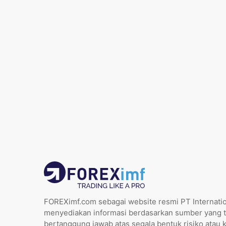
FOREXimf.com sebagai website resmi PT Internatio
menyediakan informasi berdasarkan sumber yang t
bertanggung jawab atas segala bentuk risiko atau 