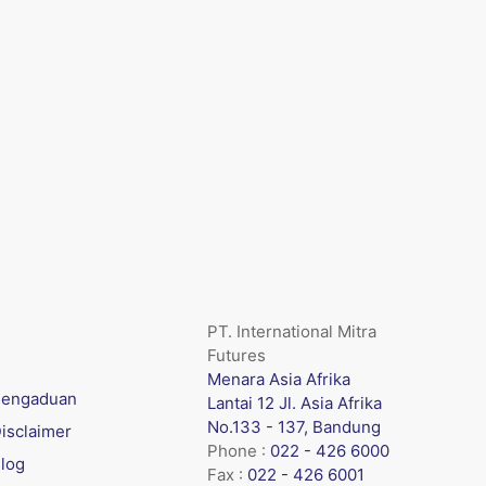
PT. International Mitra
Futures
Menara Asia Afrika
engaduan
Lantai 12 Jl. Asia Afrika
No.133 - 137, Bandung
isclaimer
Phone :
022 - 426 6000
log
Fax :
022 - 426 6001