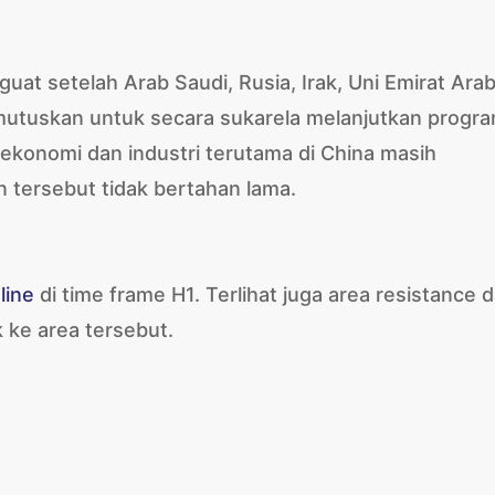
t setelah Arab Saudi, Rusia, Irak, Uni Emirat Arab
mutuskan untuk secara sukarela melanjutkan progr
ekonomi dan industri terutama di China masih
tersebut tidak bertahan lama.
line
di time frame H1. Terlihat juga area resistance 
ck ke area tersebut.