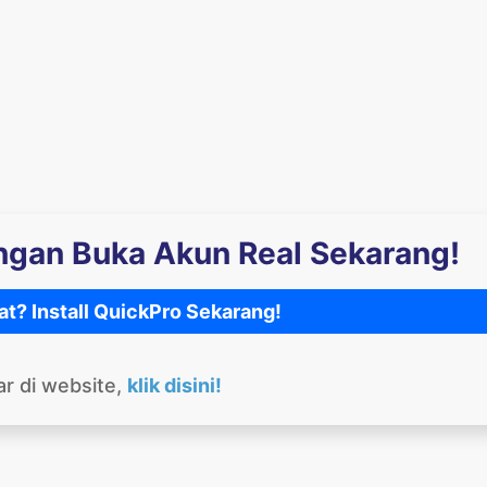
engan Buka Akun Real Sekarang!
at? Install QuickPro Sekarang!
ar di website,
klik disini!