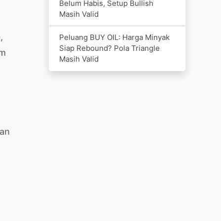
Belum Habis, Setup Bullish
Masih Valid
,
Peluang BUY OIL: Harga Minyak
Siap Rebound? Pola Triangle
am
Masih Valid
dan