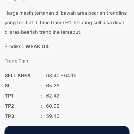
Harga masih tertahan di bawah area bearish trendline
yang terlihat di time frame H1. Peluang sell bisa dicari
di area bearish trendline tersebut.
Prediksi:
WEAK OIL
Trade Plan:
SELL AREA
:
63.40 - 64.15
SL
:
65.26
TP1
:
62.42
TP2
:
60.92
TP3
:
59.42