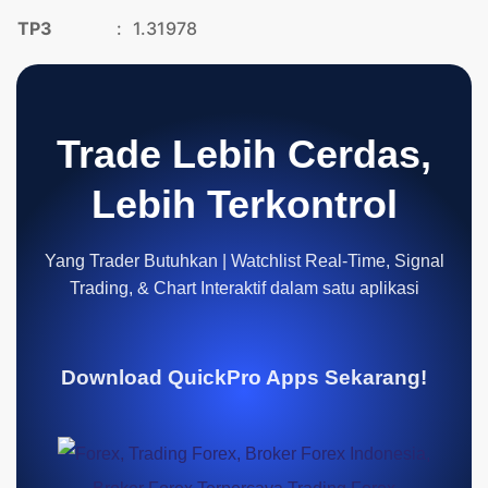
TP3
:
1.31978
Trade Lebih Cerdas,
Lebih Terkontrol
Yang Trader Butuhkan | Watchlist Real-Time, Signal
Trading, & Chart Interaktif dalam satu aplikasi
Download QuickPro Apps Sekarang!