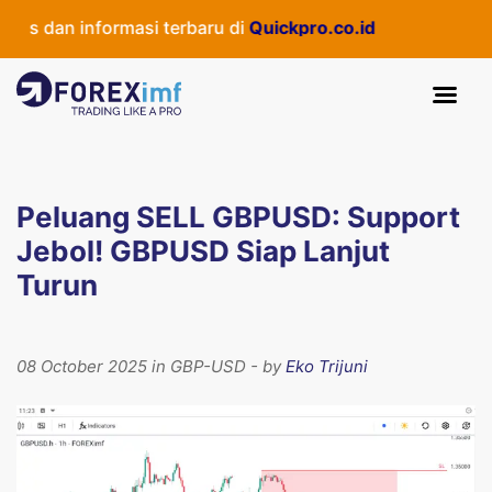
 dan informasi terbaru di
Quickpro.co.id
Peluang SELL GBPUSD: Support
Jebol! GBPUSD Siap Lanjut
Turun
08 October 2025 in GBP-USD - by
Eko Trijuni