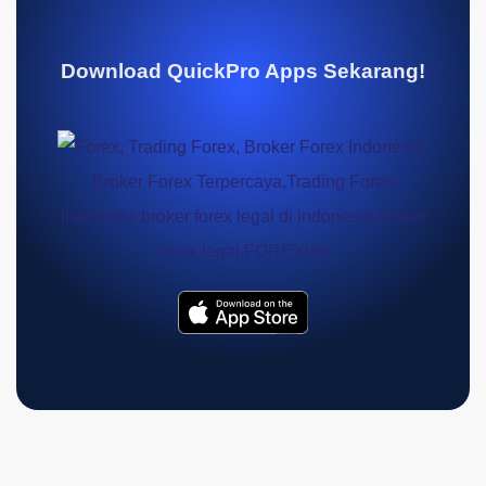
Download QuickPro Apps Sekarang!