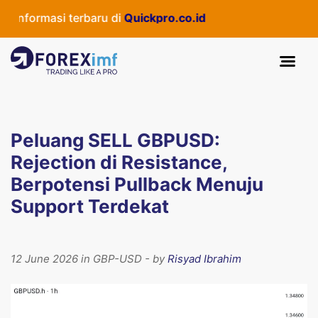
nformasi terbaru di
Quickpro.co.id
Peluang SELL GBPUSD:
Rejection di Resistance,
Berpotensi Pullback Menuju
Support Terdekat
12 June 2026 in GBP-USD - by
Risyad Ibrahim