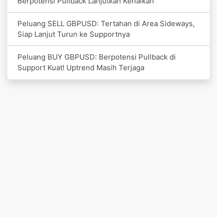
Berpotensi Pullback Lanjutkan Kenaikan
Peluang SELL GBPUSD: Tertahan di Area Sideways,
Siap Lanjut Turun ke Supportnya
Peluang BUY GBPUSD: Berpotensi Pullback di
Support Kuat! Uptrend Masih Terjaga