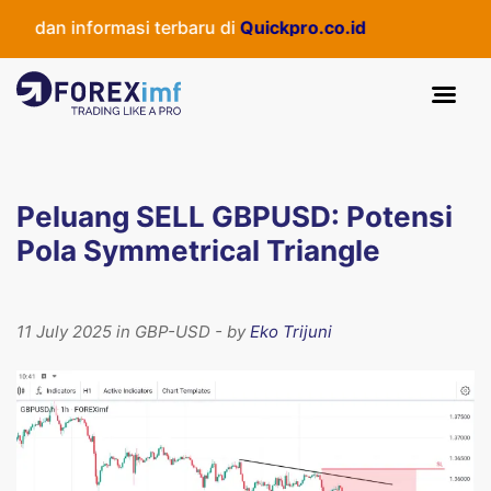
 dan informasi terbaru di
Quickpro.co.id
Peluang SELL GBPUSD: Potensi
Pola Symmetrical Triangle
11 July 2025 in GBP-USD - by
Eko Trijuni