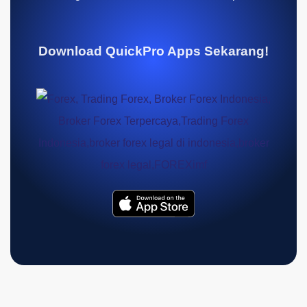
Download QuickPro Apps Sekarang!