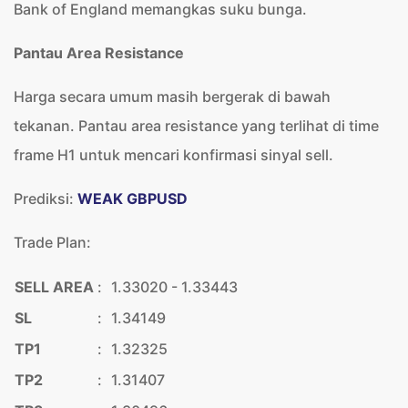
Bank of England memangkas suku bunga.
Pantau Area Resistance
Harga secara umum masih bergerak di bawah
tekanan. Pantau area resistance yang terlihat di time
frame H1 untuk mencari konfirmasi sinyal sell.
Prediksi:
WEAK GBPUSD
Trade Plan:
SELL AREA
:
1.33020 - 1.33443
SL
:
1.34149
TP1
:
1.32325
TP2
:
1.31407