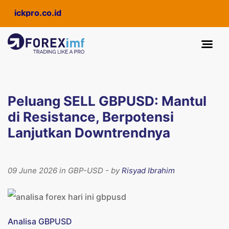
ickpro.co.id
Peluang SELL GBPUSD: Mantul
di Resistance, Berpotensi
Lanjutkan Downtrendnya
09 June 2026 in GBP-USD - by
Risyad Ibrahim
Analisa GBPUSD