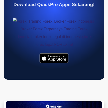
Download QuickPro Apps Sekarang!