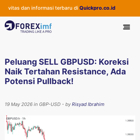
itas dan informasi terbaru di
Quickpro.co.id
Peluang SELL GBPUSD: Koreksi
Naik Tertahan Resistance, Ada
Potensi Pullback!
19 May 2026 in GBP-USD - by
Risyad Ibrahim