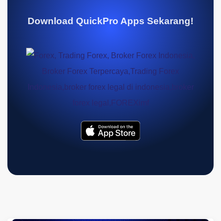
Download QuickPro Apps Sekarang!