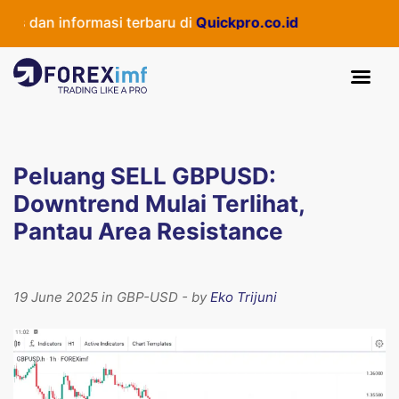
dan informasi terbaru di
Quickpro.co.id
Peluang SELL GBPUSD:
Downtrend Mulai Terlihat,
Pantau Area Resistance
19 June 2025 in GBP-USD - by
Eko Trijuni