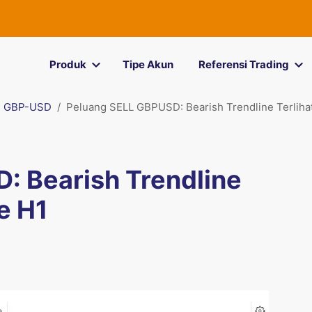
Produk
Tipe Akun
Referensi Trading
GBP-USD
Peluang SELL GBPUSD: Bearish Trendline Terliha
: Bearish Trendline
e H1