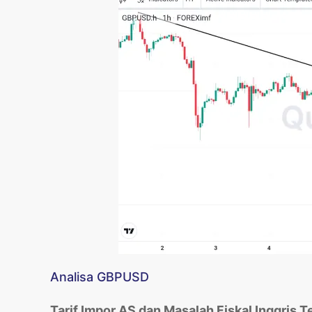
Analisa GBPUSD
Tarif Impor AS dan Masalah Fiskal Inggris T