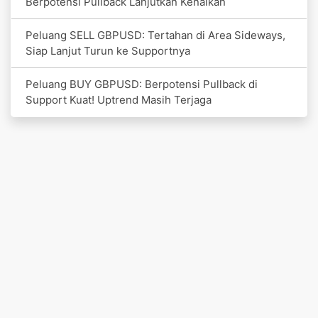
Berpotensi Pullback Lanjutkan Kenaikan
Peluang SELL GBPUSD: Tertahan di Area Sideways,
Siap Lanjut Turun ke Supportnya
Peluang BUY GBPUSD: Berpotensi Pullback di
Support Kuat! Uptrend Masih Terjaga