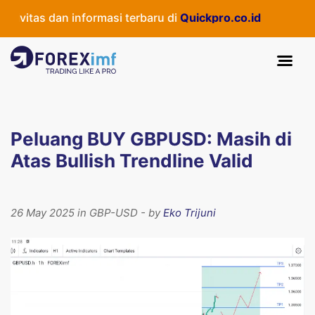
itas dan informasi terbaru di
Quickpro.co.id
Peluang BUY GBPUSD: Masih di
Atas Bullish Trendline Valid
26 May 2025 in GBP-USD - by
Eko Trijuni