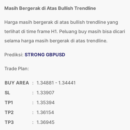
Masih Bergerak di Atas Bullish Trendline
Harga masih bergerak di atas bullish trendline yang
terlihat di time frame H1. Peluang buy masih bisa dicari
selama harga masih bergerak di atas trendline.
Prediksi:
STRONG GBPUSD
Trade Plan:
BUY AREA
:
1.34881 - 1.34441
SL
:
1.33907
TP1
:
1.35394
TP2
:
1.36154
TP3
:
1.36945