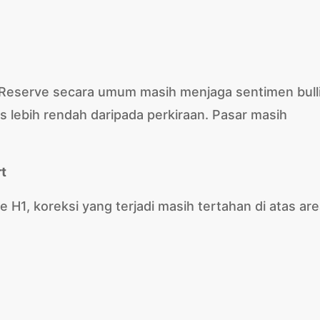
Reserve secara umum masih menjaga sentimen bulli
s lebih rendah daripada perkiraan. Pasar masih
rt
e H1, koreksi yang terjadi masih tertahan di atas ar