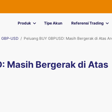
Produk
Tipe Akun
Referensi Trading
GBP-USD
Peluang BUY GBPUSD: Masih Bergerak di Atas Ar
 Masih Bergerak di Atas