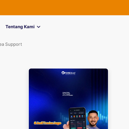
FOREXimf
kini
Tentang Kami
ea Support