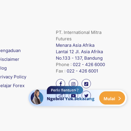
PT. International Mitra
Futures
Menara Asia Afrika
engaduan
Lantai 12 Jl. Asia Afrika
No.133 - 137, Bandung
isclaimer
Phone :
022 - 426 6000
log
Fax :
022 - 426 6001
rivacy Policy
elajar Forex