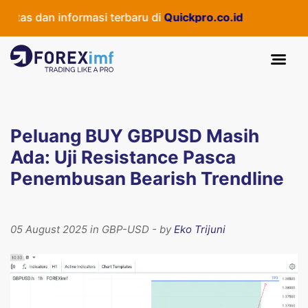
as dan informasi terbaru di
Quickpro.co.id
Peluang BUY GBPUSD Masih
Ada: Uji Resistance Pasca
Penembusan Bearish Trendline
05 August 2025 in GBP-USD - by
Eko Trijuni