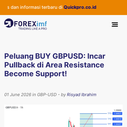
 dan informasi terbaru di
Quickpro.co.id
Peluang BUY GBPUSD: Incar
Pullback di Area Resistance
Become Support!
01 June 2026 in GBP-USD - by
Risyad Ibrahim