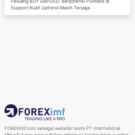
Peluang BUY GBPUSD: Berpotensi Pullback di
Support Kuat! Uptrend Masih Terjaga
FOREXimf.com sebagai website resmi PT International
Mitra Futures menyediakan informasi berdasarkan sumber