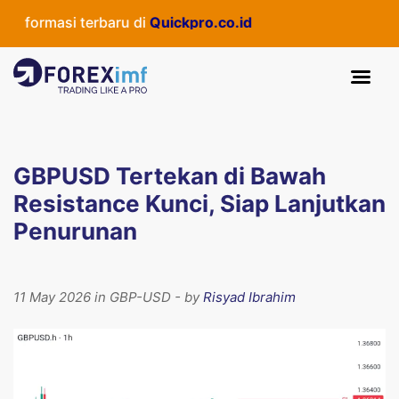
formasi terbaru di
Quickpro.co.id
GBPUSD Tertekan di Bawah
Resistance Kunci, Siap Lanjutkan
Penurunan
11 May 2026 in GBP-USD - by
Risyad Ibrahim