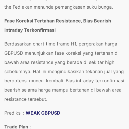
the Fed akan menunda pemangkasan suku bunga.
Fase Koreksi Tertahan Resistance, Bias Bearish
Intraday Terkonfirmasi
Berdasarkan chart time frame H1, pergerakan harga
GBPUSD menunjukkan fase koreksi yang tertahan di
bawah area resistance yang berada di sekitar high
sebelumnya. Hal ini mengindikasikan tekanan jual yang
berpotensi muncul kembali. Bias intraday terkonfirmasi
bearish selama harga mampu bertahan di bawah area
resistance tersebut.
Prediksi :
WEAK GBPUSD
Trade Plan :