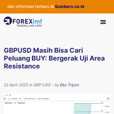
 dan informasi terbaru di
Quickpro.co.id
GBPUSD Masih Bisa Cari
Peluang BUY: Bergerak Uji Area
Resistance
22 April 2025 in GBP-USD - by
Eko Trijuni