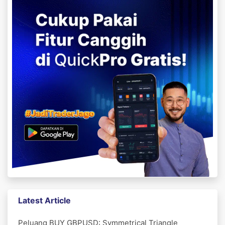
Latest Article
Peluang BUY GBPUSD: Symmetrical Triangle