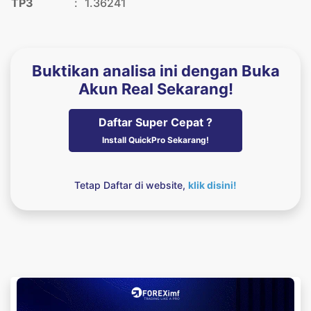
TP3
:
1.36241
Buktikan analisa ini dengan Buka
Akun Real Sekarang!
Daftar Super Cepat ?
Install QuickPro Sekarang!
Tetap Daftar di website,
klik disini!