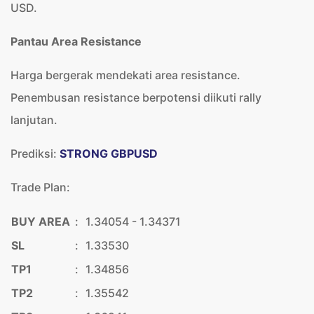
USD.
Pantau Area Resistance
Harga bergerak mendekati area resistance.
Penembusan resistance berpotensi diikuti rally
lanjutan.
Prediksi:
STRONG GBPUSD
Trade Plan:
BUY AREA
:
1.34054 - 1.34371
SL
:
1.33530
TP1
:
1.34856
TP2
:
1.35542