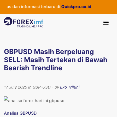
as dan informasi terbaru di
Quickpro.co.id
GBPUSD Masih Berpeluang
SELL: Masih Tertekan di Bawah
Bearish Trendline
17 July 2025 in GBP-USD - by
Eko Trijuni
Analisa GBPUSD