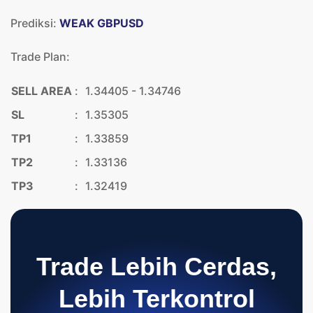
Prediksi:
WEAK GBPUSD
Trade Plan:
SELL AREA
:
1.34405 - 1.34746
SL
:
1.35305
TP1
:
1.33859
TP2
:
1.33136
TP3
:
1.32419
Trade Lebih Cerdas,
Lebih Terkontrol