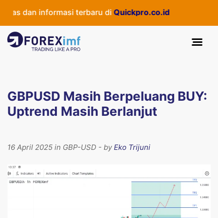
as dan informasi terbaru di
Quickpro.co.id
GBPUSD Masih Berpeluang BUY:
Uptrend Masih Berlanjut
16 April 2025 in GBP-USD - by
Eko Trijuni