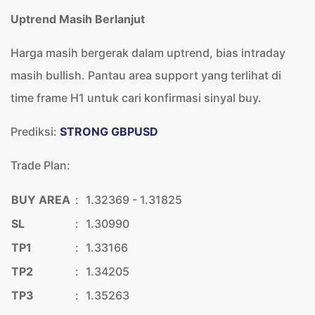
Uptrend Masih Berlanjut
Harga masih bergerak dalam uptrend, bias intraday
masih bullish. Pantau area support yang terlihat di
time frame H1 untuk cari konfirmasi sinyal buy.
Prediksi:
STRONG GBPUSD
Trade Plan:
BUY AREA
:
1.32369 - 1.31825
SL
:
1.30990
TP1
:
1.33166
TP2
:
1.34205
TP3
:
1.35263