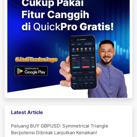
Latest Article
Peluang BUY GBPUSD: Symmetrical Triangle
Berpotensi Dibreak Lanjutkan Kenaikan!