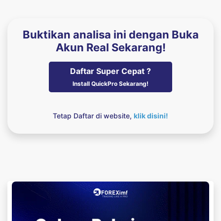
Buktikan analisa ini dengan Buka
Akun Real Sekarang!
Daftar Super Cepat ?
Install QuickPro Sekarang!
Tetap Daftar di website,
klik disini!