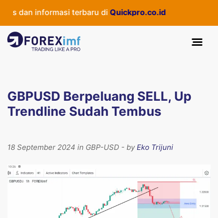
s dan informasi terbaru di
Quickpro.co.id
GBPUSD Berpeluang SELL, Up
Trendline Sudah Tembus
18 September 2024 in GBP-USD - by
Eko Trijuni