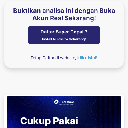
Buktikan analisa ini dengan Buka
Akun Real Sekarang!
Daftar Super Cepat ?
Install QuickPro Sekarang!
Tetap Daftar di website,
klik disini!