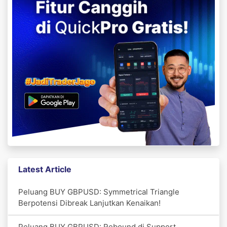
Latest Article
Peluang BUY GBPUSD: Symmetrical Triangle
Berpotensi Dibreak Lanjutkan Kenaikan!
Peluang BUY GBPUSD: Rebound di Support