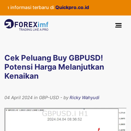
 informasi terbaru di
Quickpro.co.id
Cek Peluang Buy GBPUSD!
Potensi Harga Melanjutkan
Kenaikan
04 April 2024 in GBP-USD - by
Ricky Wahyudi