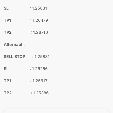
SL
: 1.25831
TP1
: 1.26479
TP2
: 1.26710
Alternatif :
SELL STOP :
1.25831
SL
: 1.26256
TP1
: 1.25617
TP2
: 1.25386