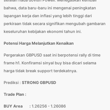
setelah nada dovish Powell. Menegaskan kembali
bahwa, data baru-baru ini mengenai peningkatan
lapangan kerja dan inflasi yang lebih tinggi dari
perkiraan tidak secara signifikan mengubah gambaran
keseluruhan kebijakan ekonomi tahun ini.
Potensi Harga Melanjutkan Kenaikan
Pergerakan GBPUSD saat ini berpotensi rally di time
frame h1. Konfiramsi sinyal buy bisa dicari selama
harga tidak break support terdekatnya.
Prediksi :
STRONG GBPUSD
Trade Plan :
BUY Area :
1.26256 - 1.26086