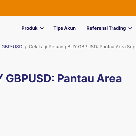
Produk
Tipe Akun
Referensi Trading
GBP-USD
Cek Lagi Peluang BUY GBPUSD: Pantau Area Sup
Y GBPUSD: Pantau Area