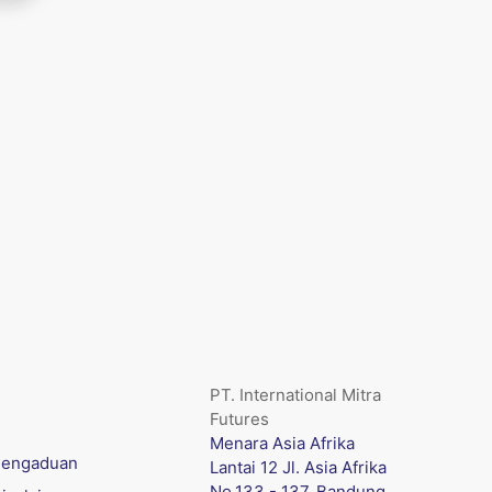
PT. International Mitra
Futures
Menara Asia Afrika
engaduan
Lantai 12 Jl. Asia Afrika
No.133 - 137, Bandung