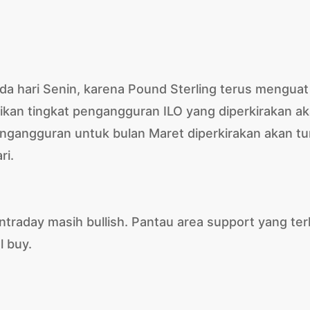
 hari Senin, karena Pound Sterling terus menguat
ikan tingkat pengangguran ILO yang diperkirakan a
pengangguran untuk bulan Maret diperkirakan akan t
ri.
ntraday masih bullish. Pantau area support yang terl
l buy.