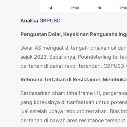
Analisa GBPUSD
Penguatan Dolar, Keyakinan Pengusaha Ingg
Dolar AS menguat di tengah lonjakan oil dan
sejak 2023. Sebaliknya, Poundsterling terte
bertahan di dekat rekor terendah. GBPUSD 
Rebound Tertahan di Resistance, Membuka
Berdasarkan chart time frame H1, pergera
yang koreksinya dimanfaatkan untuk potensi 
jual setelah upaya rebound tertahan. Bias 
bertahan di bawah area resistance tersebut.