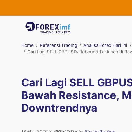
Home
Referensi Trading
Analisa Forex Hari Ini
Cari Lagi SELL GBPUSD: Rebound Tertahan di Ba
Cari Lagi SELL GBPU
Bawah Resistance, M
Downtrendnya
18 May 2026 in GBP-USD - by
Risyad Ibrahim