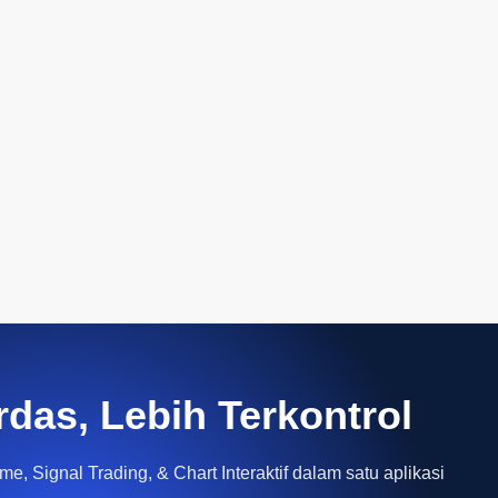
rdas, Lebih Terkontrol
e, Signal Trading, & Chart Interaktif dalam satu aplikasi