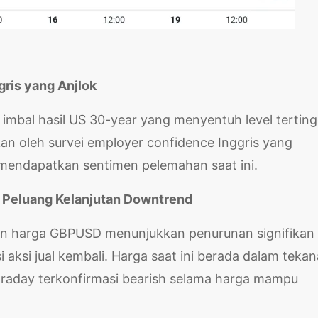
ris yang Anjlok
 imbal hasil US 30-year yang menyentuh level terting
kan oleh survei employer confidence Inggris yang
mendapatkan sentimen pelemahan saat ini.
 Peluang Kelanjutan Downtrend
kan harga GBPUSD menunjukkan penurunan signifikan
aksi jual kembali. Harga saat ini berada dalam teka
intraday terkonfirmasi bearish selama harga mampu