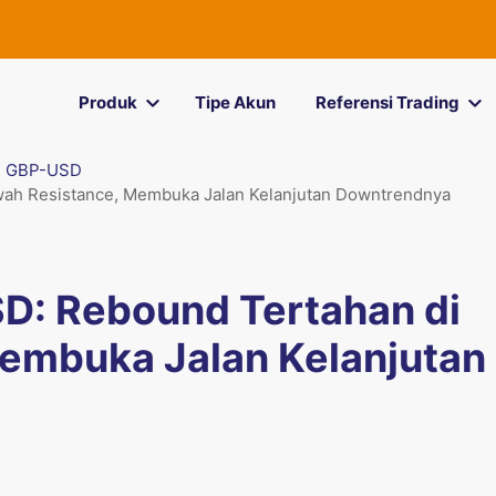
Produk
Tipe Akun
Referensi Trading
GBP-USD
wah Resistance, Membuka Jalan Kelanjutan Downtrendnya
SD: Rebound Tertahan di
embuka Jalan Kelanjutan