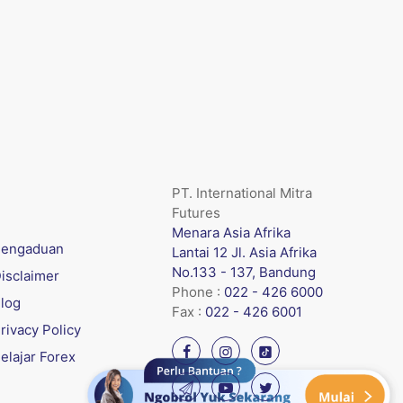
PT. International Mitra
Futures
Menara Asia Afrika
engaduan
Lantai 12 Jl. Asia Afrika
No.133 - 137, Bandung
isclaimer
Phone :
022 - 426 6000
log
Fax :
022 - 426 6001
rivacy Policy
elajar Forex