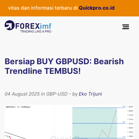
itas dan informasi terbaru di
Quickpro.co.id
Bersiap BUY GBPUSD: Bearish
Trendline TEMBUS!
04 August 2025 in GBP-USD - by
Eko Trijuni