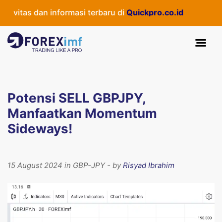
vitas dan informasi terbaru di
Quickpro.co.id
Potensi SELL GBPJPY,
Manfaatkan Momentum
Sideways!
15 August 2024 in GBP-JPY - by
Risyad Ibrahim