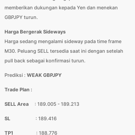
memberikan dukungan kepada Yen dan menekan
GBPJPY turun.
Harga Bergerak Sideways
Harga sedang mengalami sideway pada time frame
M30. Peluang SELL tersedia saat ini dengan setelah
pull back sebagai konfirmasi turun.
Prediksi :
WEAK GBPJPY
Trade Plan :
SELL Area
: 189.005 - 189.213
SL
: 189.416
TP1
: 188.776