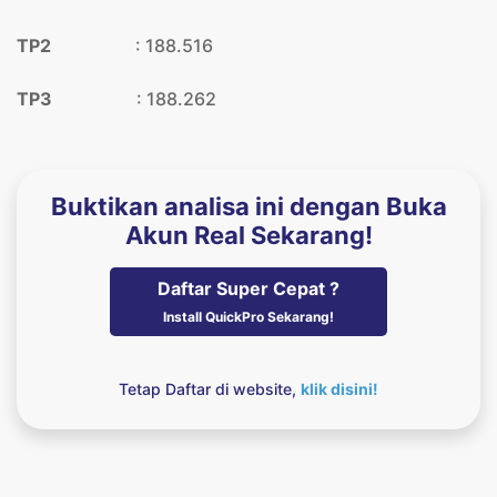
TP2
: 188.516
TP3
: 188.262
Buktikan analisa ini dengan Buka
Akun Real Sekarang!
Daftar Super Cepat ?
Install QuickPro Sekarang!
Tetap Daftar di website,
klik disini!