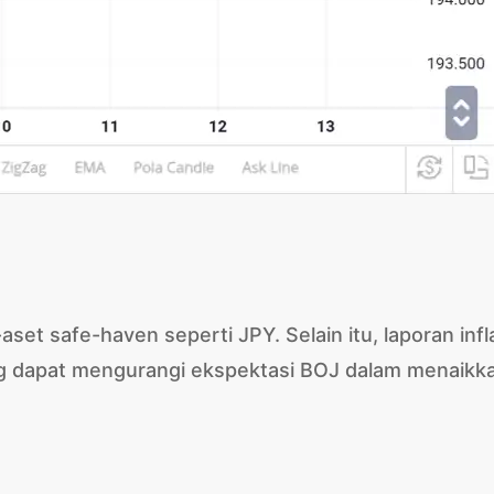
t safe-haven seperti JPY. Selain itu, laporan infl
g dapat mengurangi ekspektasi BOJ dalam menaikk