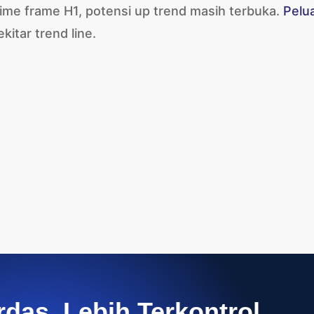
ime frame H1, potensi up trend masih terbuka.
Pelu
kitar trend line.
rdas, Lebih Terkontrol