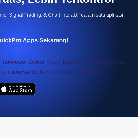
e, Signal Trading, & Chart Interaktif dalam satu aplikasi
uickPro Apps Sekarang!