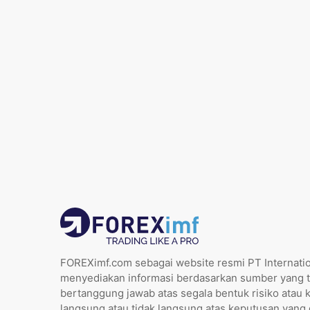
FOREXimf.com sebagai website resmi PT Internatio
menyediakan informasi berdasarkan sumber yang t
bertanggung jawab atas segala bentuk risiko atau 
langsung atau tidak langsung atas keputusan yang