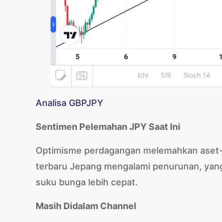
Analisa GBPJPY
Sentimen Pelemahan JPY Saat Ini
Optimisme perdagangan melemahkan aset-ase
terbaru Jepang mengalami penurunan, yan
suku bunga lebih cepat.
Masih Didalam Channel