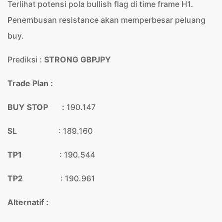
Terlihat potensi pola bullish flag di time frame H1.
Penembusan resistance akan memperbesar peluang
buy.
Prediksi :
STRONG GBPJPY
Trade Plan :
BUY STOP :
190.147
SL
: 189.160
TP1
: 190.544
TP2
: 190.961
Alternatif :