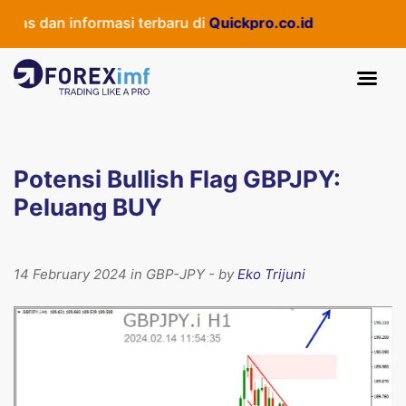
as dan informasi terbaru di
Quickpro.co.id
Potensi Bullish Flag GBPJPY:
Peluang BUY
14 February 2024 in GBP-JPY - by
Eko Trijuni