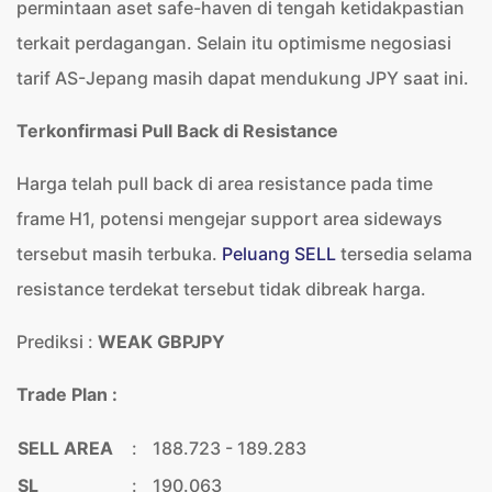
permintaan aset safe-haven di tengah ketidakpastian
terkait perdagangan. Selain itu optimisme negosiasi
tarif AS-Jepang masih dapat mendukung JPY saat ini.
Terkonfirmasi Pull Back di Resistance
Harga telah pull back di area resistance pada time
frame H1, potensi mengejar support area sideways
tersebut masih terbuka.
Peluang SELL
tersedia selama
resistance terdekat tersebut tidak dibreak harga.
Prediksi :
WEAK GBPJPY
Trade Plan :
SELL AREA
:
188.723 - 189.283
SL
:
190.063