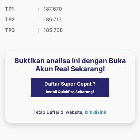
TP1
:
187.670
TP2
:
186.717
TP3
:
185.738
Buktikan analisa ini dengan Buka
Akun Real Sekarang!
Daftar Super Cepat ?
Install QuickPro Sekarang!
Tetap Daftar di website,
klik disini!