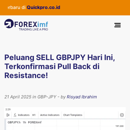
terbaru di
Quickpro.co.id
Peluang SELL GBPJPY Hari Ini,
Terkonfirmasi Pull Back di
Resistance!
21 April 2025 in GBP-JPY - by
Risyad Ibrahim