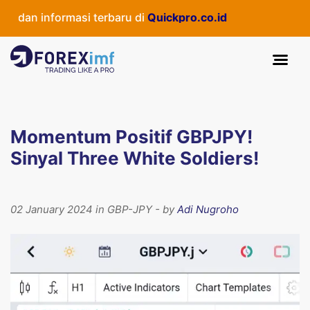
dan informasi terbaru di
Quickpro.co.id
Momentum Positif GBPJPY!
Sinyal Three White Soldiers!
02 January 2024 in GBP-JPY - by
Adi Nugroho