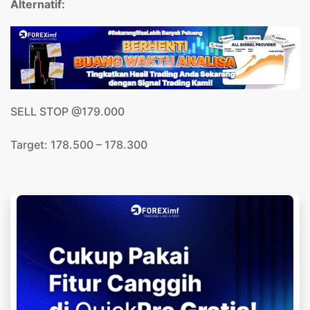
Alternatif:
SELL STOP @179.000
Target: 178.500 – 178.300