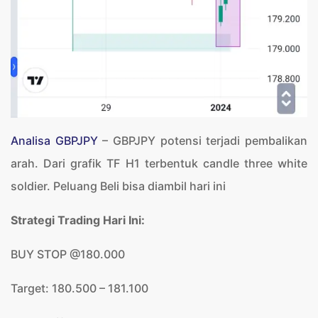
Analisa GBPJPY
– GBPJPY potensi terjadi pembalikan
arah. Dari grafik TF H1 terbentuk candle three white
soldier. Peluang Beli bisa diambil hari ini
Strategi Trading Hari Ini:
BUY STOP @180.000
Target: 180.500 – 181.100