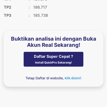
TP2
:
186.717
TP3
:
185.738
Buktikan analisa ini dengan Buka
Akun Real Sekarang!
Daftar Super Cepat ?
Install QuickPro Sekarang!
Tetap Daftar di website,
klik disini!