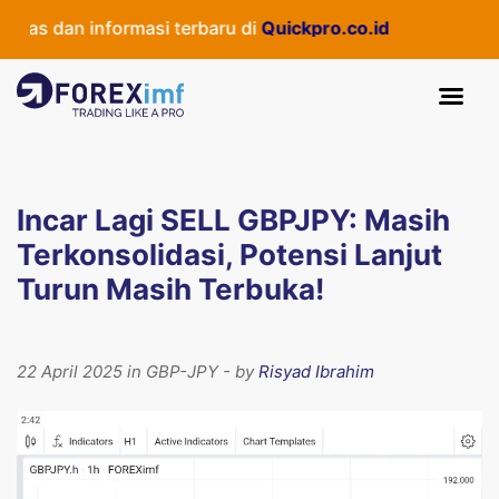
as dan informasi terbaru di
Quickpro.co.id
Incar Lagi SELL GBPJPY: Masih
Terkonsolidasi, Potensi Lanjut
Turun Masih Terbuka!
22 April 2025 in GBP-JPY - by
Risyad Ibrahim