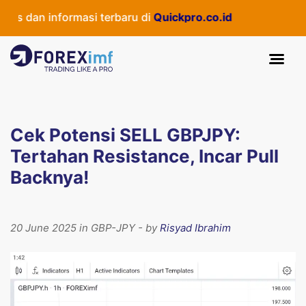
s dan informasi terbaru di
Quickpro.co.id
Cek Potensi SELL GBPJPY:
Tertahan Resistance, Incar Pull
Backnya!
20 June 2025 in GBP-JPY - by
Risyad Ibrahim