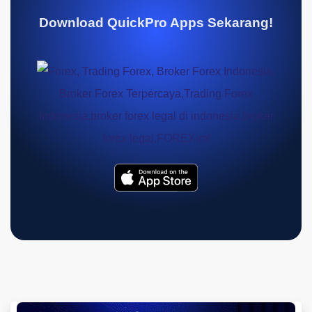
Download QuickPro Apps Sekarang!