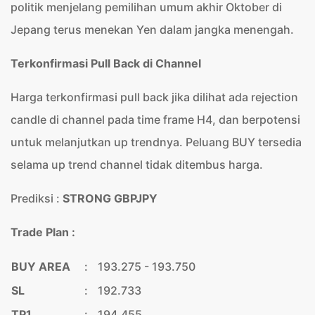
politik menjelang pemilihan umum akhir Oktober di
Jepang terus menekan Yen dalam jangka menengah.
Terkonfirmasi Pull Back di Channel
Harga terkonfirmasi pull back jika dilihat ada rejection
candle di channel pada time frame H4, dan berpotensi
untuk melanjutkan up trendnya. Peluang BUY tersedia
selama up trend channel tidak ditembus harga.
Prediksi :
STRONG GBPJPY
Trade Plan :
BUY AREA
:
193.275 - 193.750
SL
:
192.733
TP1
:
194.455