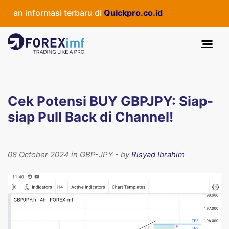
an informasi terbaru di
Quickpro.co.id
Cek Potensi BUY GBPJPY: Siap-
siap Pull Back di Channel!
08 October 2024 in GBP-JPY - by
Risyad Ibrahim