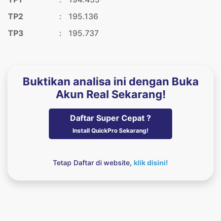
TP2
:
195.136
TP3
:
195.737
Buktikan analisa ini dengan Buka
Akun Real Sekarang!
Daftar Super Cepat ?
Install QuickPro Sekarang!
Tetap Daftar di website,
klik disini!