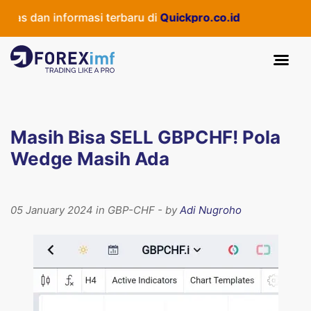
as dan informasi terbaru di
Quickpro.co.id
Masih Bisa SELL GBPCHF! Pola
Wedge Masih Ada
05 January 2024 in GBP-CHF - by
Adi Nugroho