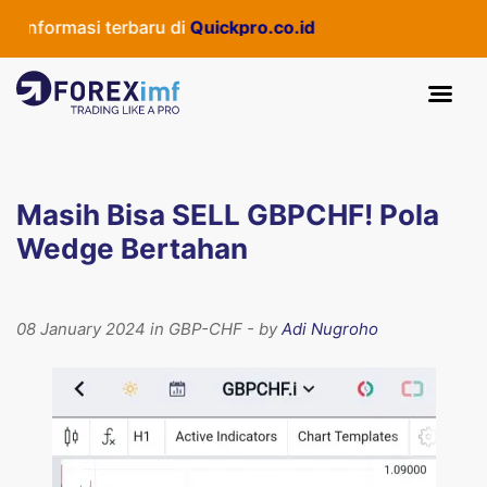
informasi terbaru di
Quickpro.co.id
Masih Bisa SELL GBPCHF! Pola
Wedge Bertahan
08 January 2024 in GBP-CHF - by
Adi Nugroho