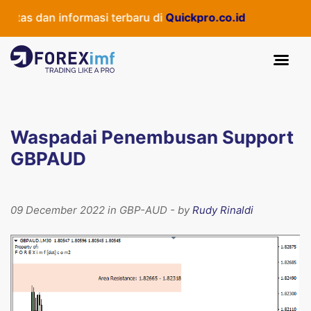
tas dan informasi terbaru di
Quickpro.co.id
Waspadai Penembusan Support
GBPAUD
09 December 2022 in GBP-AUD - by
Rudy Rinaldi