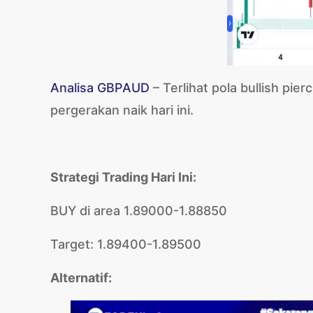
Analisa GBPAUD
– Terlihat pola bullish pie
pergerakan naik hari ini.
Strategi Trading Hari Ini:
BUY di area 1.89000-1.88850
Target: 1.89400-1.89500
Alternatif: