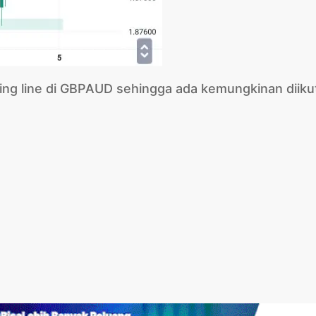
rcing line di GBPAUD sehingga ada kemungkinan diiku