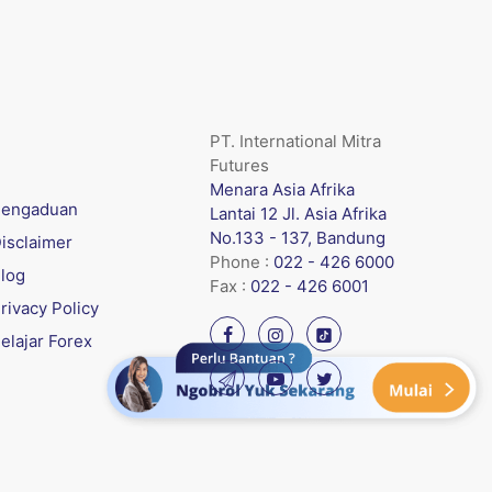
PT. International Mitra
Futures
Menara Asia Afrika
engaduan
Lantai 12 Jl. Asia Afrika
No.133 - 137, Bandung
isclaimer
Phone :
022 - 426 6000
log
Fax :
022 - 426 6001
rivacy Policy
elajar Forex