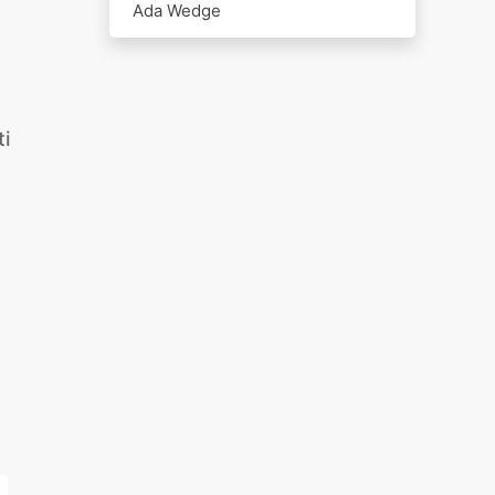
Ada Wedge
ti