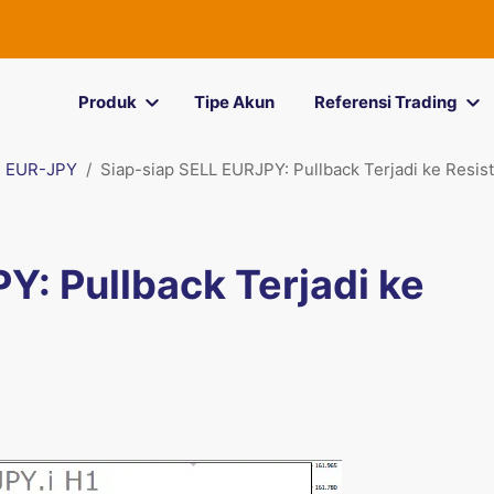
Produk
Tipe Akun
Referensi Trading
EUR-JPY
Siap-siap SELL EURJPY: Pullback Terjadi ke Resis
Y: Pullback Terjadi ke