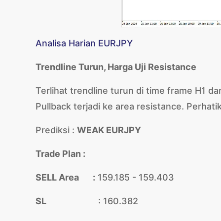
Analisa Harian EURJPY
Trendline Turun, Harga Uji Resistance
Terlihat trendline turun di time frame H1 d
Pullback terjadi ke area resistance. Perhati
Prediksi :
WEAK EURJPY
Trade Plan :
SELL Area :
159.185 - 159.403
SL
: 160.382